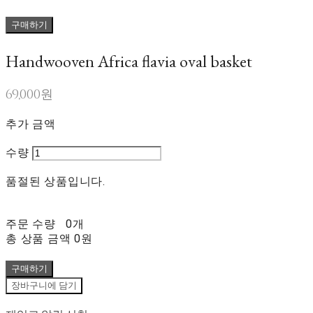
구매하기
Handwooven Africa flavia oval basket
69,000원
추가 금액
수량
품절된 상품입니다.
주문 수량
0개
총 상품 금액
0원
구매하기
장바구니에 담기