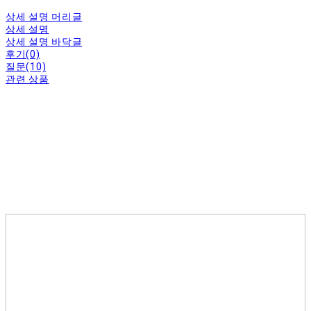
상세 설명 머리글
상세 설명
상세 설명 바닥글
후기(0)
질문(10)
관련 상품