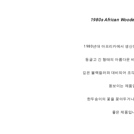
1980s African Woode
1980년대 아프리카에서 생산
둥글고 긴 형태의 아름다운 
깊은 블랙컬러와 대비되어 조
돋보이는 제품
한두송이의 꽃을 꽂아두거나
좋은 제품입