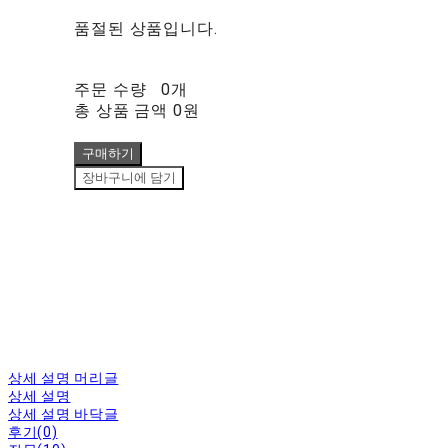
품절된 상품입니다.
주문 수량
0개
총 상품 금액
0원
구매하기
장바구니에 담기
상세 설명 머리글
상세 설명
상세 설명 바닥글
후기(0)