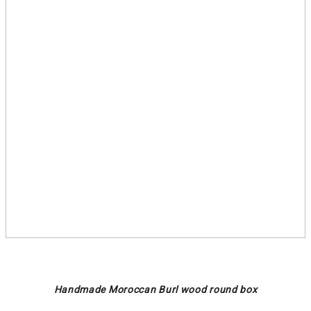
Handmade Moroccan Burl wood round box