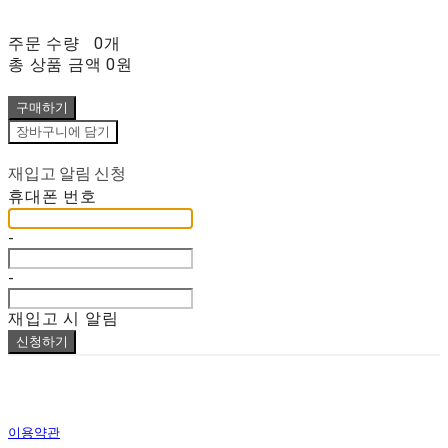
주문 수량
0개
총 상품 금액
0원
구매하기
장바구니에 담기
재입고 알림 신청
휴대폰 번호
-
-
재입고 시 알림
신청하기
이용약관