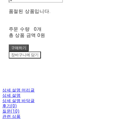
품절된 상품입니다.
주문 수량
0개
총 상품 금액
0원
구매하기
장바구니에 담기
상세 설명 머리글
상세 설명
상세 설명 바닥글
후기(0)
질문(10)
관련 상품