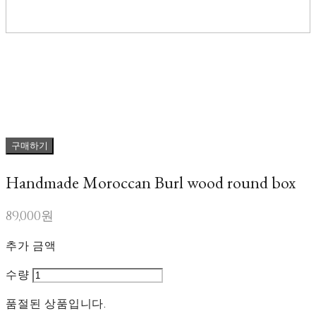
구매하기
Handmade Moroccan Burl wood round box
89,000원
추가 금액
수량
품절된 상품입니다.