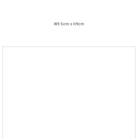
W9.5cm x H9cm