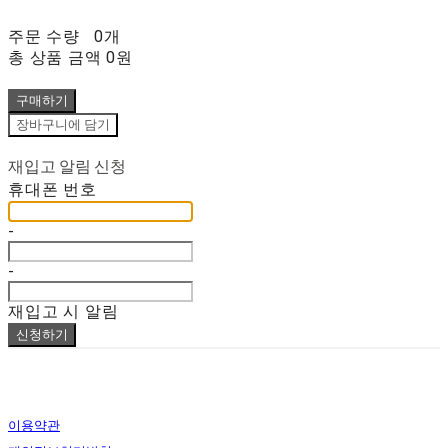
주문 수량
0개
총 상품 금액
0원
구매하기
장바구니에 담기
재입고 알림 신청
휴대폰 번호
-
-
재입고 시 알림
신청하기
이용약관