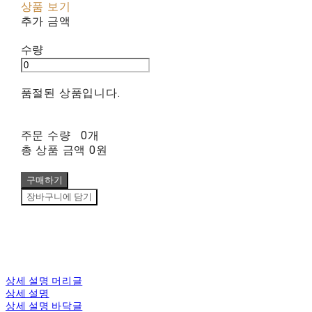
상품 보기
추가 금액
수량
품절된 상품입니다.
주문 수량
0개
총 상품 금액
0원
구매하기
장바구니에 담기
상세 설명 머리글
상세 설명
상세 설명 바닥글