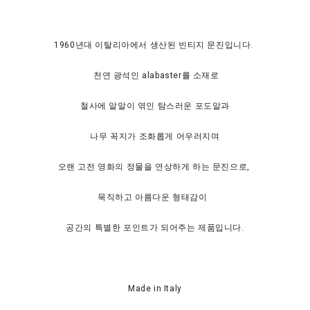
1960년대 이탈리아에서 생산된 빈티지 문진입니다.
천연 광석인 alabaster를 소재로
철사에 알알이 엮인 탐스러운 포도알과
나무 꼭지가 조화롭게 어우러지며
오랜 고전 영화의 정물을 연상하게 하는 문진으로,
묵직하고 아름다운 형태감이
공간의 특별한 포인트가 되어주는 제품입니다.
Made in Italy