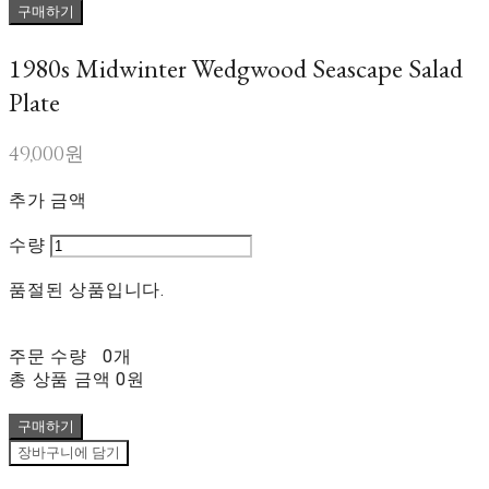
구매하기
1980s Midwinter Wedgwood Seascape Salad
Plate
49,000원
추가 금액
수량
품절된 상품입니다.
주문 수량
0개
총 상품 금액
0원
구매하기
장바구니에 담기