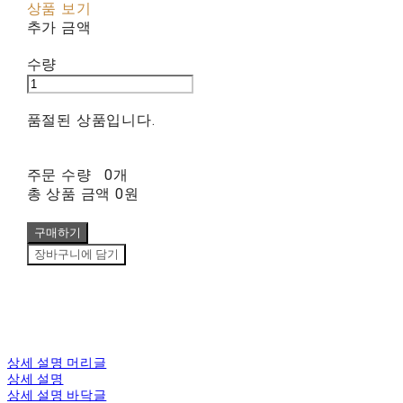
상품 보기
추가 금액
수량
품절된 상품입니다.
주문 수량
0개
총 상품 금액
0원
구매하기
장바구니에 담기
상세 설명 머리글
상세 설명
상세 설명 바닥글