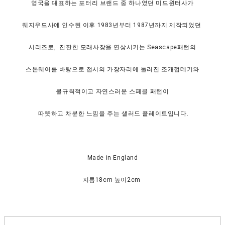
영국을 대표하는 포터리 브랜드 중 하나였던 미드윈터사가
웨지우드사에 인수된 이후
1983년부터 1987년까지 제작되었던
시리즈로, 잔잔한 모래사장을 연상시키는 Seascape패턴의
스톤웨어를 바탕으로 접시의 가장자리에 둘러진 조개껍데기와
불규칙적이고 자연스러운 스페클 패턴이
따뜻하고 차분한 느낌을 주는 샐러드 플레이트입니다.
Made in England
지름18cm 높이2cm