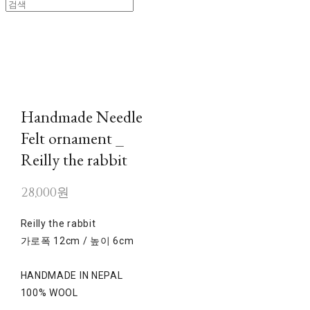
Handmade Needle
Felt ornament _
Reilly the rabbit
28,000원
Reilly the rabbit
가로폭 12cm / 높이 6cm
HANDMADE IN NEPAL
100% WOOL