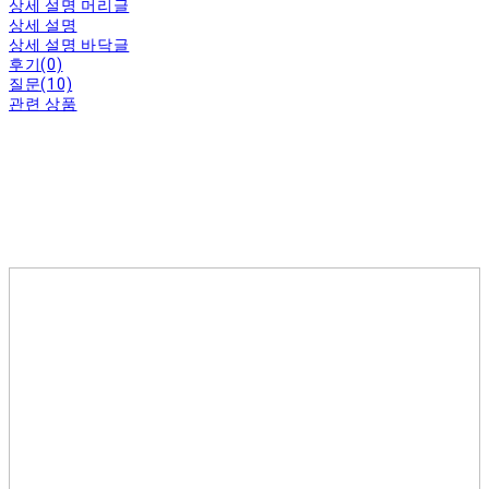
상세 설명 머리글
상세 설명
상세 설명 바닥글
후기(0)
질문(10)
관련 상품