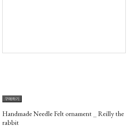
구매하기
Handmade Needle Felt ornament _ Reilly the
rabbit