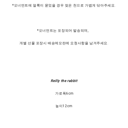
*오너먼트에 얼룩이 묻었을 경우 젖은 천으로 가볍게 닦아주세요.
*오너먼트는 포장되어 발송되며,
개별 선물 포장시 배송메모란에 요청사항을 남겨주세요.
Reilly the rabbit
가로폭6cm
높이12cm