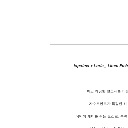
lapalma x Loris _ Linen Emb
희고 깨끗한 면소재를 바
자수포인트가 특징인 키
식탁의 재미를 주는 요소로, 톡