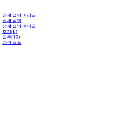
상세 설명 머리글
상세 설명
상세 설명 바닥글
후기(0)
질문(10)
관련 상품