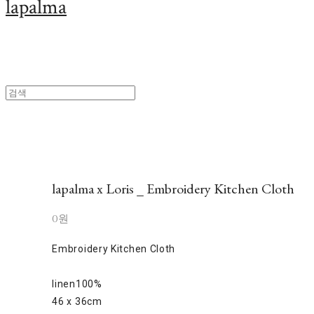
lapalma
lapalma x Loris _ Embroidery Kitchen Cloth
0원
Embroidery Kitchen Cloth
linen100%
46 x 36cm