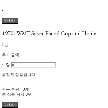
*
구매하기
1970s WMF Silver-Plated Cup and Holder
0원
추가 금액
수량
품절된 상품입니다.
주문 수량
0개
총 상품 금액
0원
구매하기