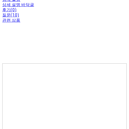
상세 설명 바닥글
후기(0)
질문(10)
관련 상품