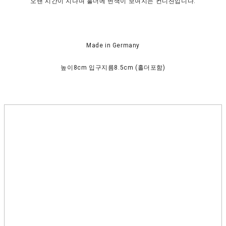
오랜 시간이 지나며 홀더에 변색이 보여지는 컨디션입니다.
Made in Germany
높이8cm 입구지름8.5cm (홀더포함)