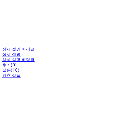
상세 설명 머리글
상세 설명
상세 설명 바닥글
후기(0)
질문(10)
관련 상품