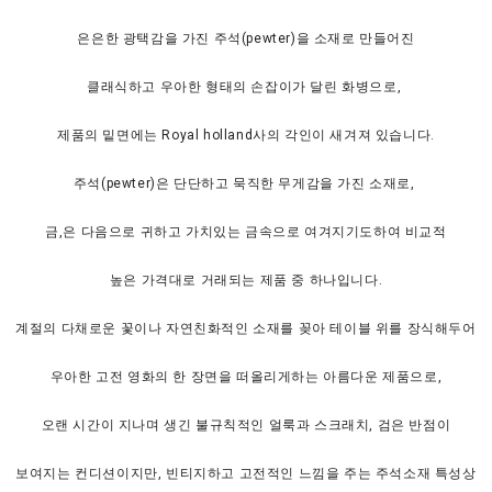
은은한 광택감을 가진 주석(pewter)을 소재로 만들어진
클래식하고 우아한 형태의 손잡이가 달린 화병으로,
제품의 밑면에는 Royal holland사의 각인이 새겨져 있습니다.
주석(pewter)은 단단하고 묵직한 무게감을 가진 소재로,
금,은 다음으로 귀하고 가치있는 금속으로 여겨지기도하여 비교적
높은 가격대로 거래되는 제품 중 하나입니다.
계절의 다채로운 꽃이나 자연친화적인 소재를 꽂아 테이블 위를 장식해두어
우아한 고전 영화의 한 장면을 떠올리게하는 아름다운 제품으로,
오랜 시간이 지나며 생긴 불규칙적인 얼룩과 스크래치, 검은 반점이
보여지는 컨디션이지만, 빈티지하고 고전적인 느낌을 주는 주석소재 특성상