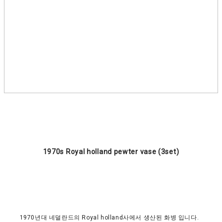
1970s Royal holland pewter vase (3set)
1970년대 네덜란드의 Royal holland사에서 생산된 화병 입니다.