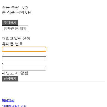
주문 수량
0개
총 상품 금액
0원
구매하기
장바구니에 담기
재입고 알림 신청
휴대폰 번호
-
-
재입고 시 알림
신청하기
이용약관
개인정보처리방침