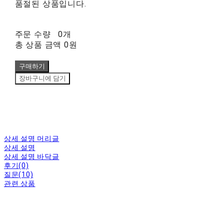
품절된 상품입니다.
주문 수량
0개
총 상품 금액
0원
구매하기
장바구니에 담기
상세 설명 머리글
상세 설명
상세 설명 바닥글
후기(0)
질문(10)
관련 상품