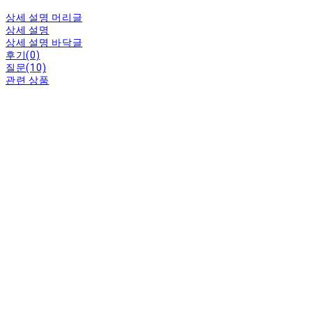
상세 설명 머리글
상세 설명
상세 설명 바닥글
후기(0)
질문(10)
관련 상품