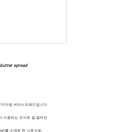
 butter spread
우드카빙 버터스프레드입니다.
이 사용되는 것으로 잘 알려진
e)
를 소재로 한 스푼으로,