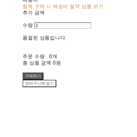
함께 구매 시 배송비 절약 상품 보기
추가 금액
수량
품절된 상품입니다.
주문 수량
0개
총 상품 금액
0원
구매하기
장바구니에 담기