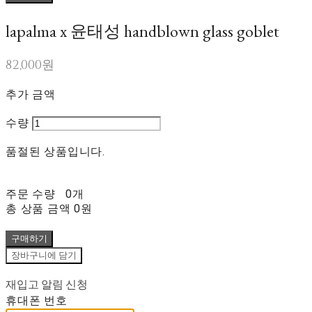
lapalma x 윤태성 handblown glass goblet
82,000원
추가 금액
수량
품절된 상품입니다.
주문 수량
0개
총 상품 금액
0원
구매하기
장바구니에 담기
재입고 알림 신청
휴대폰 번호