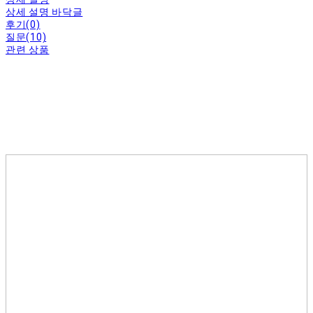
상세 설명 바닥글
후기(0)
질문(10)
관련 상품