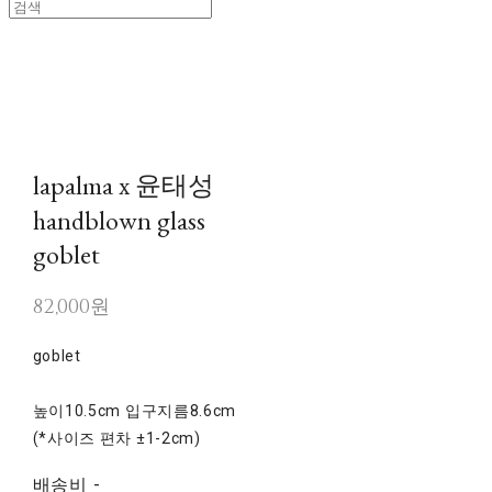
lapalma x 윤태성
handblown glass
goblet
82,000원
goblet
높이10.5cm 입구지름8.6cm
(*사이즈 편차 ±1-2cm)
배송비
-