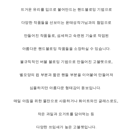
뜨거운 유리를 입으로 불어만드는 핸드블로잉 기법으로
다양한 작품들을 선보이는 윤태성작가님과의 협업으로
만들어진 작품들로, 섬세하고 숙련된 기술로 작업된
아름다운 핸드블로잉 작품들을 소장하실 수 있습니다.
불규칙적인 버블 블로잉 기법으로 만들어진 고블렛으로,
벨모양의 컵 부분과 짧은 핸들 부분을 이어붙여 만들어져
심플하지만 아름다운 형태감이 돋보입니다.
매일 아침을 위한 물잔으로 사용하거나 화이트와인 글래스로도,
작은 과일과 요거트를 담아먹는 등
다양한 쓰임새가 높은 고블렛입니다.